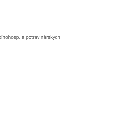
poľnohosp. a potravinárskych