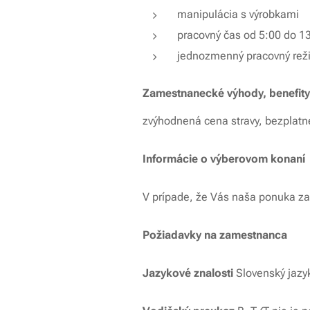
manipulácia s výrobkami
pracovný čas od 5:00 do 1
jednozmenný pracovný rež
Zamestnanecké výhody, benefity
zvýhodnená cena stravy, bezplat
Informácie o výberovom konaní
V prípade, že Vás naša ponuka zauj
Požiadavky na zamestnanca
Jazykové znalosti
Slovenský jazy