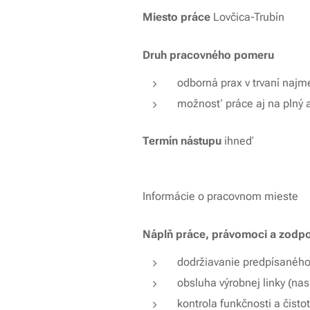
Miesto práce
Lovčica-Trubín
Druh pracovného pomeru
odborná prax v trvaní najme
možnosť práce aj na plný 
Termín nástupu
ihneď
Informácie o pracovnom mieste
Náplň práce, právomoci a zodp
dodržiavanie predpísaného
obsluha výrobnej linky (na
kontrola funkčnosti a čisto