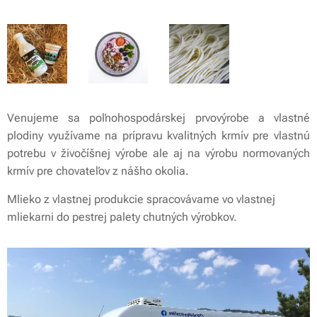
Venujeme sa poľnohospodárskej prvovýrobe a vlastné
plodiny využívame na prípravu kvalitných krmív pre vlastnú
potrebu v živočíšnej výrobe ale aj na výrobu normovaných
krmív pre chovateľov z nášho okolia.
Mlieko z vlastnej produkcie spracovávame vo vlastnej
mliekarni do pestrej palety chutných výrobkov.