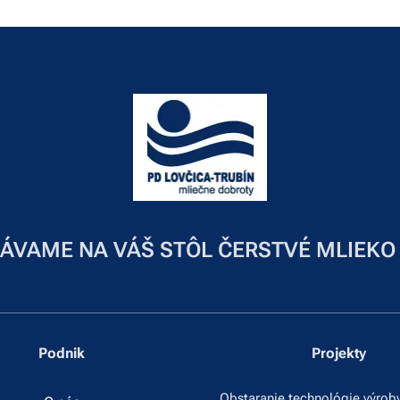
ÁVAME NA VÁŠ STÔL ČERSTVÉ MLIEKO
Podnik
Projekty
Obstaranie technológie výrob