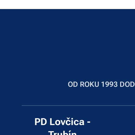
OD ROKU 1993 DOD
PD Lovčica -
Trubín