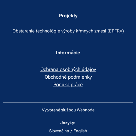
Projekty
Obstaranie technológie výroby kŕmnych zmesí (EPFRV)
Informácie
Ochrana osobných údajov
Obchodné podmienky
Ponuka práce
Vytvorené službou
Webnode
Jazyky
Slovenčina
English