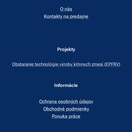
O nás
Kontakty na predajne
Projekty
Obstaranie technológie výroby kŕmnych zmesí (EPFRV)
Informácie
Ochrana osobných údajov
Obchodné podmienky
Ponuka práce