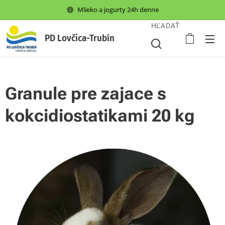
Mlieko a jogurty 24h denne
HĽADAŤ
PD Lovčica-Trubín
Granule pre zajace s
kokcidiostatikami 20 kg