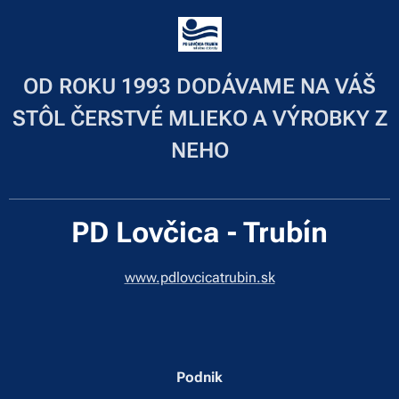
OD ROKU 1993 DODÁVAME NA VÁŠ
STÔL ČERSTVÉ MLIEKO A VÝROBKY Z
NEHO
PD Lovčica - Trubín
www.pdlovcicatrubin.sk
Podnik