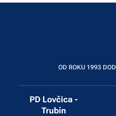
OD ROKU 1993 DOD
PD Lovčica -
Trubín