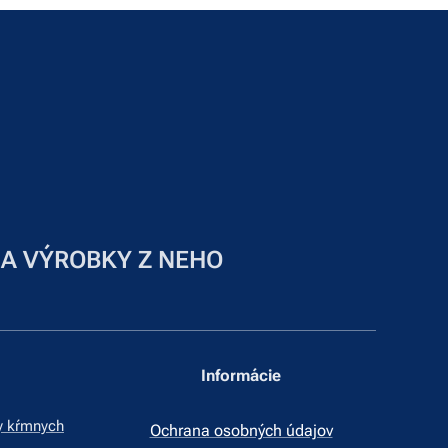
 A VÝROBKY Z NEHO
Informácie
y kŕmnych
Ochrana osobných údajov