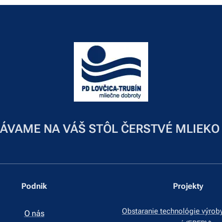
ÁVAME NA VÁŠ STÔL ČERSTVÉ MLIEKO
Podnik
Projekty
Obstaranie technológie výrob
O nás