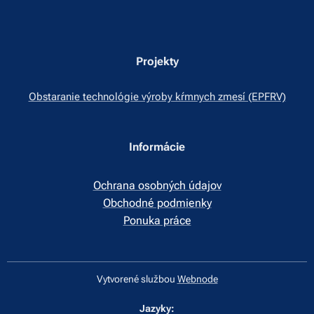
Projekty
Obstaranie technológie výroby kŕmnych zmesí (EPFRV)
Informácie
Ochrana osobných údajov
Obchodné podmienky
Ponuka práce
Vytvorené službou
Webnode
Jazyky