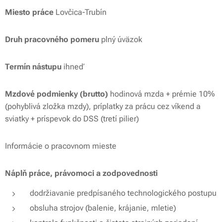
Miesto práce
Lovčica-Trubín
Druh pracovného pomeru
plný úväzok
Termín nástupu
ihneď
Mzdové podmienky (brutto)
hodinová mzda + prémie 10%
(pohyblivá zložka mzdy), príplatky za prácu cez víkend a
sviatky + príspevok do DSS (tretí pilier)
Informácie o pracovnom mieste
Náplň práce, právomoci a zodpovednosti
dodržiavanie predpísaného technologického postupu
obsluha strojov (balenie, krájanie, mletie)