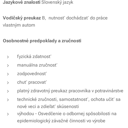
Jazykové znalosti
Slovenský jazyk
Vodičský preukaz
B, nutnosť dochádzať do práce
vlastným autom
Osobnostné predpoklady a zručnosti
fyzická zdatnosť
manuálna zručnosť
zodpovednosť
chuť pracovať
platný zdravotný preukaz pracovníka v potravinárstve
technické zručnosti, samostatnosť, ochota učiť sa
nové veci a zdieľať skúsenosti
výhodou - Osvedčenie o odbornej spôsobilosti na
epidemiologický závažné činnosti vo výrobe