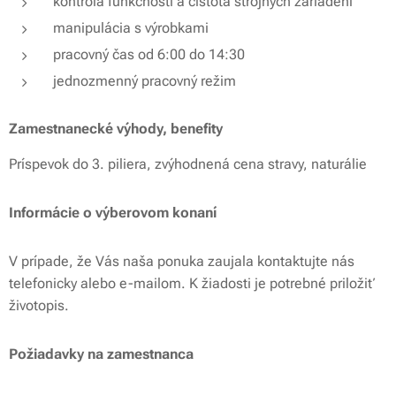
kontrola funkčnosti a čistota strojných zariadení
manipulácia s výrobkami
pracovný čas od 6:00 do 14:30
jednozmenný pracovný režim
Zamestnanecké výhody, benefity
Príspevok do 3. piliera, zvýhodnená cena stravy, naturálie
Informácie o výberovom konaní
V prípade, že Vás naša ponuka zaujala kontaktujte nás
telefonicky alebo e-mailom. K žiadosti je potrebné priložiť
životopis.
Požiadavky na zamestnanca