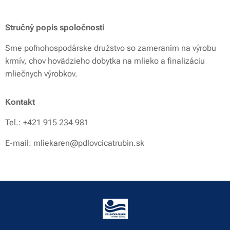
Stručný popis spoločnosti
Sme poľnohospodárske družstvo so zameraním na výrobu
krmív, chov hovädzieho dobytka na mlieko a finalizáciu
mliečnych výrobkov.
Kontakt
Tel.: +421 915 234 981
E-mail: mliekaren@pdlovcicatrubin.sk