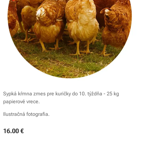
Sypká kŕmna zmes pre kuričky do 10. týždňa - 25 kg
papierové vrece.
Ilustračná fotografia.
16.00
€