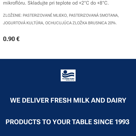
mikroflóru. Skladujte pri teplote od +2°C do +8°C.
ZLOŽENIE: PASTERIZOVANÉ MLIEKO, PASTERIZOVANÁ SMOTANA,
JOGURTOVÁ KULTÚRA, OCHUCUJÚCA ZLOŽKA BRUSNICA 20%.
0.90
€
WE DELIVER FRESH MILK AND DAIRY
PRODUCTS TO YOUR TABLE SINCE 1993