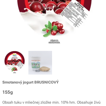
Smotanový jogurt BRUSNICO
VÝ
155g
Obsah tuku v mliečnej zložke min. 10% hm. Obsahuje živú